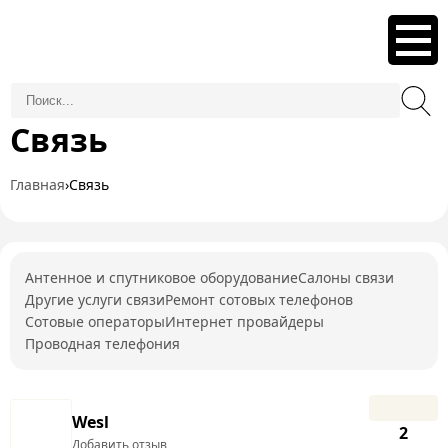
Связь
Главная
›
Связь
Антенное и спутниковое оборудование
Салоны связи
Другие услуги связи
Ремонт сотовых телефонов
Сотовые операторы
Интернет провайдеры
Проводная телефония
Wesl
2
Добавить отзыв