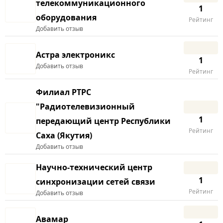
телекоммуникационного
1
оборудования
Рейтинг
Добавить отзыв
Астра электроникс
1
Добавить отзыв
Рейтинг
Филиал РТРС
"Радиотелевизионный
1
передающий центр Республики
Рейтинг
Саха (Якутия)
Добавить отзыв
Научно-технический центр
1
синхронизации сетей связи
Рейтинг
Добавить отзыв
Авамар