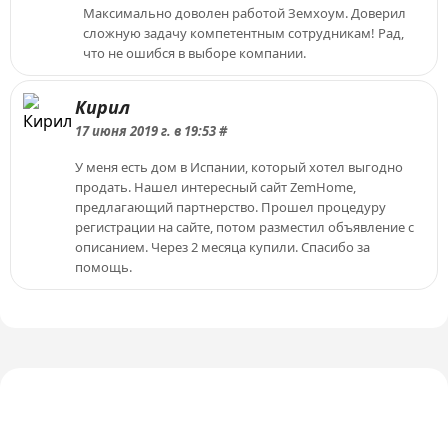
Максимально доволен работой Земхоум. Доверил
сложную задачу компетентным сотрудникам! Рад,
что не ошибся в выборе компании.
Кирил
17 июня 2019 г. в 19:53 #
У меня есть дом в Испании, который хотел выгодно
продать. Нашел интересный сайт ZemHome,
предлагающий партнерство. Прошел процедуру
регистрации на сайте, потом разместил объявление с
описанием. Через 2 месяца купили. Спасибо за
помощь.