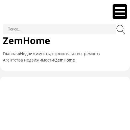
ZemHome
Главная
›
Недвижимость, строительство, ремонт
›
Агентства недвижимости
›
ZemHome