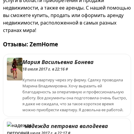
услуги в области приобретения и продажи
недвижимости, а также ее аренды. С нашей помощью
вы сможете купить, продать или оформить аренду
недвижимости, расположенной в самых разных
странах мира!
Отзывы: ZemHome
Мария Васильевна Бонева
18 июля 2017 г. в 22:16 #
Купила квартиру через эту фирму. Сделку проводила
Марина Владимировна. Хочу выразить ей
благодарность за оперативную и профессиональную
работу. Все документы она подготовила очень быстро,
я даже не ожидала, что за такое короткое время
можно приобрести квартиру. Я довольна ее работой.
надежда петровна володеева
18 июля 2017 г. в 22:17 #