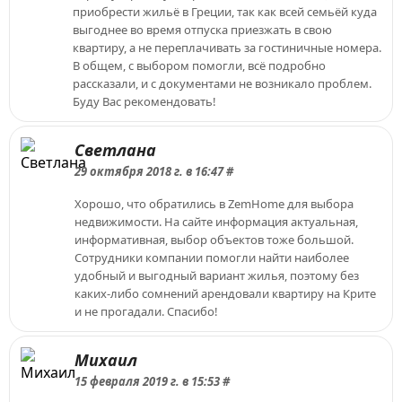
приобрести жильё в Греции, так как всей семьёй куда
выгоднее во время отпуска приезжать в свою
квартиру, а не переплачивать за гостиничные номера.
В общем, с выбором помогли, всё подробно
рассказали, и с документами не возникало проблем.
Буду Вас рекомендовать!
Светлана
29 октября 2018 г. в 16:47 #
Хорошо, что обратились в ZemHome для выбора
недвижимости. На сайте информация актуальная,
информативная, выбор объектов тоже большой.
Сотрудники компании помогли найти наиболее
удобный и выгодный вариант жилья, поэтому без
каких-либо сомнений арендовали квартиру на Крите
и не прогадали. Спасибо!
Михаил
15 февраля 2019 г. в 15:53 #