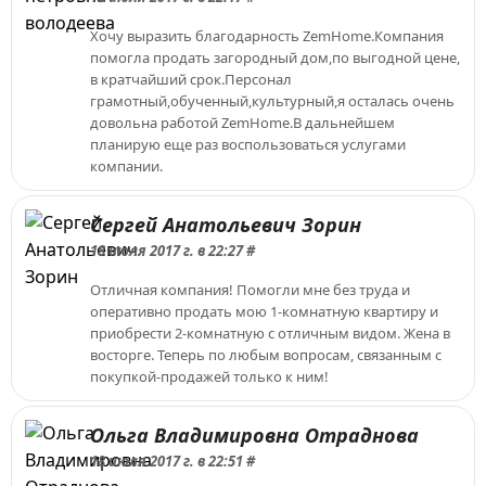
Хочу выразить благодарность ZemHome.Компания
помогла продать загородный дом,по выгодной цене,
в кратчайший срок.Персонал
грамотный,обученный,культурный,я осталась очень
довольна работой ZemHome.В дальнейшем
планирую еще раз воспользоваться услугами
компании.
Сергей Анатольевич Зорин
18 июля 2017 г. в 22:27 #
Отличная компания! Помогли мне без труда и
оперативно продать мою 1-комнатную квартиру и
приобрести 2-комнатную с отличным видом. Жена в
восторге. Теперь по любым вопросам, связанным с
покупкой-продажей только к ним!
Ольга Владимировна Отраднова
18 июля 2017 г. в 22:51 #