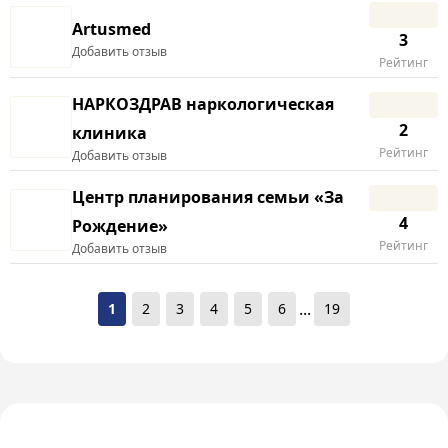
Artusmed
3
Добавить отзыв
Рейтинг
НАРКОЗДРАВ наркологическая
2
клиника
Рейтинг
Добавить отзыв
Центр планирования семьи «За
4
Рождение»
Рейтинг
Добавить отзыв
...
1
2
3
4
5
6
19