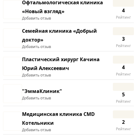
Офтальмологическая клиника
4
«Новый взгляд»
Рейтинг
Добавить отзыв
Семейная клиника «Добрый
3
доктор»
Рейтинг
Добавить отзыв
Пластический хирург Качина
4
Юрий Алексеевич
Рейтинг
Добавить отзыв
"ЭммаКлиник"
5
Добавить отзыв
Рейтинг
Медицинская клиника CMD
2
Котельники
Рейтинг
Добавить отзыв