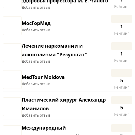
здоровья профессора М. Е. Чалого
Рейтинг
Добавить отзыв
МосГорМед
1
Добавить отзыв
Рейтинг
Лечение наркомании и
1
алкоголизма "Результат"
Рейтинг
Добавить отзыв
MedTour Moldova
5
Добавить отзыв
Рейтинг
Пластический хирург Александр
5
Иманилов
Рейтинг
Добавить отзыв
Международный