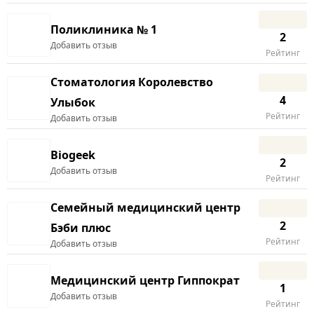
Поликлиника № 1
2
Добавить отзыв
Рейтинг
Стоматология Королевство
4
Улыбок
Рейтинг
Добавить отзыв
Biogeek
2
Добавить отзыв
Рейтинг
Семейный медицинский центр
2
Бэби плюс
Рейтинг
Добавить отзыв
Медицинский центр Гиппократ
1
Добавить отзыв
Рейтинг