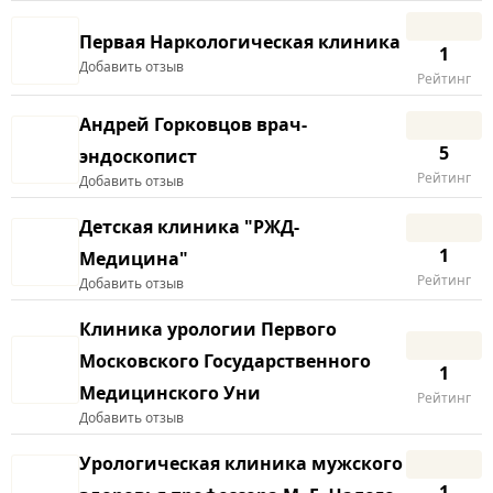
Первая Наркологическая клиника
1
Добавить отзыв
Рейтинг
Андрей Горковцов врач-
5
эндоскопист
Рейтинг
Добавить отзыв
Детская клиника "РЖД-
1
Медицина"
Рейтинг
Добавить отзыв
Клиника урологии Первого
Московского Государственного
1
Медицинского Уни
Рейтинг
Добавить отзыв
Урологическая клиника мужского
1