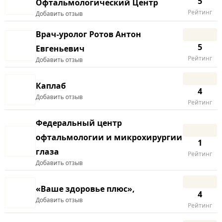
5
Офтальмологический Центр
Рейтинг
Добавить отзыв
Врач-уролог Ротов Антон
5
Евгеньевич
Рейтинг
Добавить отзыв
Каплаб
4
Добавить отзыв
Рейтинг
Федеральный центр
офтальмологии и микрохирургии
1
глаза
Рейтинг
Добавить отзыв
«Bаше здоровье плюс»,
4
Добавить отзыв
Рейтинг